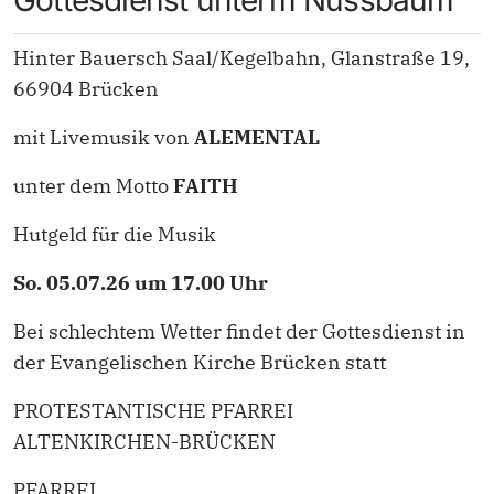
Gottesdienst unterm Nussbaum
Hinter Bauersch Saal/Kegelbahn, Glanstraße 19,
66904 Brücken
mit Livemusik von
ALEMENTAL
unter dem Motto
FAITH
Hutgeld für die Musik
So. 05.07.26 um 17.00 Uhr
Bei schlechtem Wetter findet der Gottesdienst in
der Evangelischen Kirche Brücken statt
PROTESTANTISCHE PFARREI
ALTENKIRCHEN-BRÜCKEN
PFARREI