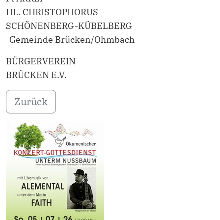
HL. CHRISTOPHORUS
SCHÖNENBERG-KÜBELBERG
-Gemeinde Brücken/Ohmbach-
BÜRGERVEREIN
BRÜCKEN E.V.
Zurück