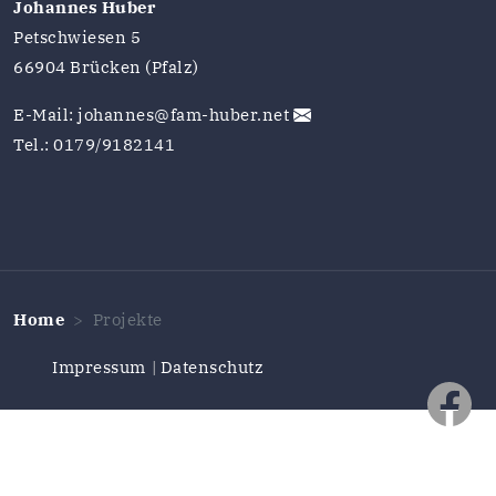
Johannes Huber
Petschwiesen 5
66904 Brücken (Pfalz)
E-Mail:
johannes@fam-huber.net
Tel.: 0179/9182141
Home
Projekte
Impressum
Datenschutz