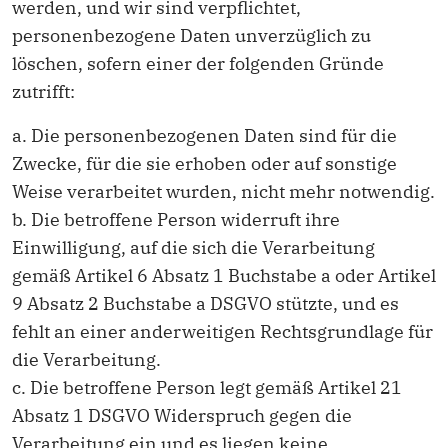
werden, und wir sind verpflichtet,
personenbezogene Daten unverzüglich zu
löschen, sofern einer der folgenden Gründe
zutrifft:
a. Die personenbezogenen Daten sind für die
Zwecke, für die sie erhoben oder auf sonstige
Weise verarbeitet wurden, nicht mehr notwendig.
b. Die betroffene Person widerruft ihre
Einwilligung, auf die sich die Verarbeitung
gemäß Artikel 6 Absatz 1 Buchstabe a oder Artikel
9 Absatz 2 Buchstabe a DSGVO stützte, und es
fehlt an einer anderweitigen Rechtsgrundlage für
die Verarbeitung.
c. Die betroffene Person legt gemäß Artikel 21
Absatz 1 DSGVO Widerspruch gegen die
Verarbeitung ein und es liegen keine