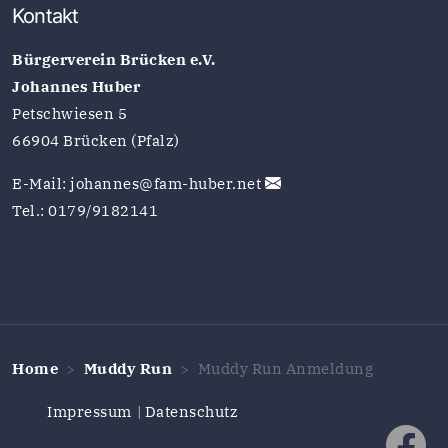
Kontakt
Bürgerverein Brücken e.V.
Johannes Huber
Petschwiesen 5
66904 Brücken (Pfalz)
E-Mail:
johannes@fam-huber.net
Tel.: 0179/9182141
Home
Muddy Run
Muddy Run Anmeldung
Impressum
Datenschutz